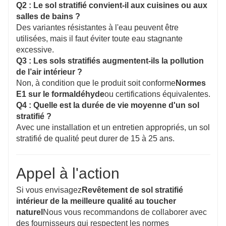
Q2 : Le sol stratifié convient-il aux cuisines ou aux
salles de bains ?
Des variantes résistantes à l'eau peuvent être
utilisées, mais il faut éviter toute eau stagnante
excessive.
Q3 : Les sols stratifiés augmentent-ils la pollution
de l’air intérieur ?
Non, à condition que le produit soit conforme
Normes
E1 sur le formaldéhyde
ou certifications équivalentes.
Q4 : Quelle est la durée de vie moyenne d'un sol
stratifié ?
Avec une installation et un entretien appropriés, un sol
stratifié de qualité peut durer de 15 à 25 ans.
Appel à l'action
Si vous envisagez
Revêtement de sol stratifié
intérieur de la meilleure qualité au toucher
naturel
Nous vous recommandons de collaborer avec
des fournisseurs qui respectent les normes