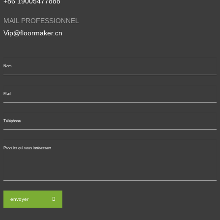
+86 19005477888
MAIL PROFESSIONNEL
Vip@floormaker.cn
envoyer