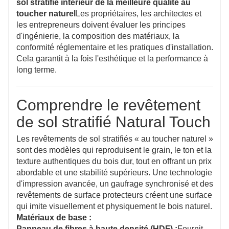
sol stratifié intérieur de la meilleure qualité au
toucher naturel
Les propriétaires, les architectes et
les entrepreneurs doivent évaluer les principes
d'ingénierie, la composition des matériaux, la
conformité réglementaire et les pratiques d'installation.
Cela garantit à la fois l'esthétique et la performance à
long terme.
Comprendre le revêtement
de sol stratifié Natural Touch
Les revêtements de sol stratifiés « au toucher naturel »
sont des modèles qui reproduisent le grain, le ton et la
texture authentiques du bois dur, tout en offrant un prix
abordable et une stabilité supérieurs. Une technologie
d'impression avancée, un gaufrage synchronisé et des
revêtements de surface protecteurs créent une surface
qui imite visuellement et physiquement le bois naturel.
Matériaux de base :
Panneau de fibres à haute densité (HDF) :
Fournit