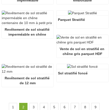
imperméable
emboîtable
Parquet Stratifié
Revêtement de sol stratifié 
imperméable en chêne 
centenaire de 10 mm à petit 
prix
Vente de sol en stratifié en 
chêne gris parquet HDF
Sol stratifié foncé
Revêtement de sol stratifié 
de 12 mm
1
2
3
4
5
6
7
8
9