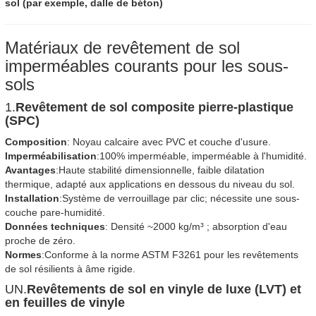
sol (par exemple, dalle de béton)
Matériaux de revêtement de sol
imperméables courants pour les sous-
sols
1.
Revêtement de sol composite pierre-plastique
(SPC)
Composition
: Noyau calcaire avec PVC et couche d'usure.
Imperméabilisation
:100% imperméable, imperméable à l'humidité.
Avantages
:Haute stabilité dimensionnelle, faible dilatation
thermique, adapté aux applications en dessous du niveau du sol.
Installation
:Système de verrouillage par clic; nécessite une sous-
couche pare-humidité.
Données techniques
: Densité ~2000 kg/m³ ; absorption d'eau
proche de zéro.
Normes
:Conforme à la norme ASTM F3261 pour les revêtements
de sol résilients à âme rigide.
UN.
Revêtements de sol en vinyle de luxe (LVT) et
en feuilles de vinyle