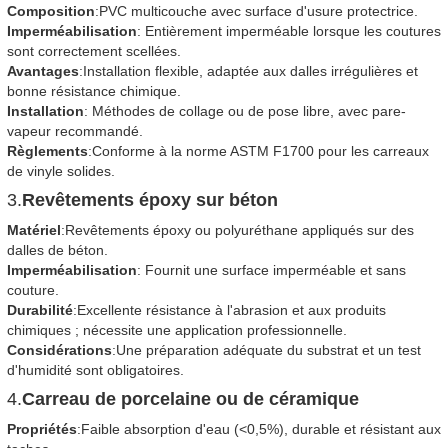
Composition
:PVC multicouche avec surface d'usure protectrice.
Imperméabilisation
: Entièrement imperméable lorsque les coutures
sont correctement scellées.
Avantages
:Installation flexible, adaptée aux dalles irrégulières et
bonne résistance chimique.
Installation
: Méthodes de collage ou de pose libre, avec pare-
vapeur recommandé.
Règlements
:Conforme à la norme ASTM F1700 pour les carreaux
de vinyle solides.
3.
Revêtements époxy sur béton
Matériel
:Revêtements époxy ou polyuréthane appliqués sur des
dalles de béton.
Imperméabilisation
: Fournit une surface imperméable et sans
couture.
Durabilité
:Excellente résistance à l'abrasion et aux produits
chimiques ; nécessite une application professionnelle.
Considérations
:Une préparation adéquate du substrat et un test
d'humidité sont obligatoires.
4.
Carreau de porcelaine ou de céramique
Propriétés
:Faible absorption d'eau (<0,5%), durable et résistant aux