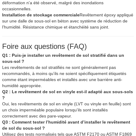
déformation n'a été observé, malgré des inondations
occasionnelles.
Installation de stockage commerciale
Revêtement époxy appliqué
sur une dalle de sous-sol en béton avec système de réduction de
l'humidité. Résistance chimique et étanchéité sans joint.
Foire aux questions (FAQ)
Q1 : Puis-je installer un revêtement de sol stratifié dans un
sous-sol ?
Les revêtements de sol stratifiés ne sont généralement pas
recommandés, à moins qu'ils ne soient spécifiquement étiquetés
comme étant imperméables et installés avec une barrière anti-
humidité appropriée.
Q2 : Le revêtement de sol en vinyle est-il adapté aux sous-sols
?
Oui, les revêtements de sol en vinyle (LVT ou vinyle en feuille) sont
un choix imperméable populaire lorsqu'ils sont installés
correctement avec des pare-vapeur.
Q3 : Comment tester l’humidité avant d’installer le revêtement
de sol du sous-sol ?
Utilisez des tests normalisés tels que ASTM F2170 ou ASTM F1869