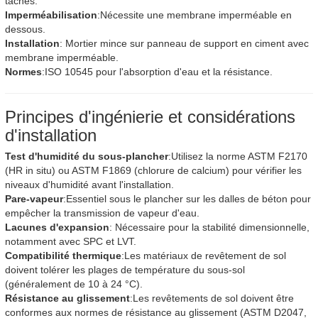
taches.
Imperméabilisation
:Nécessite une membrane imperméable en
dessous.
Installation
: Mortier mince sur panneau de support en ciment avec
membrane imperméable.
Normes
:ISO 10545 pour l'absorption d'eau et la résistance.
Principes d'ingénierie et considérations
d'installation
Test d'humidité du sous-plancher
:Utilisez la norme ASTM F2170
(HR in situ) ou ASTM F1869 (chlorure de calcium) pour vérifier les
niveaux d'humidité avant l'installation.
Pare-vapeur
:Essentiel sous le plancher sur les dalles de béton pour
empêcher la transmission de vapeur d'eau.
Lacunes d'expansion
: Nécessaire pour la stabilité dimensionnelle,
notamment avec SPC et LVT.
Compatibilité thermique
:Les matériaux de revêtement de sol
doivent tolérer les plages de température du sous-sol
(généralement de 10 à 24 °C).
Résistance au glissement
:Les revêtements de sol doivent être
conformes aux normes de résistance au glissement (ASTM D2047,