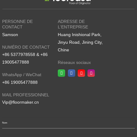
PERSONNE DE
ADRESSE DE
CONTACT
L'ENTREPRISE
Samson
Huang Inishional Park,
Jinyu Road, Jining City,
NUMÉRO DE CONTACT
Chine
+86 5377978558 & +86
19005477888
Réseaux sociaux
WhatsApp / WeChat
+86 19005477888
MAIL PROFESSIONNEL
Vip@floormaker.cn