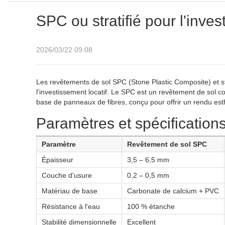
SPC ou stratifié pour l'inves
2026/03/22 09:08
Les revêtements de sol SPC (Stone Plastic Composite) et st
l'investissement locatif. Le SPC est un revêtement de sol co
base de panneaux de fibres, conçu pour offrir un rendu esth
Paramètres et spécification
Paramètre
Revêtement de sol SPC
Épaisseur
3,5 – 6,5 mm
Couche d'usure
0,2 – 0,5 mm
Matériau de base
Carbonate de calcium + PVC
Résistance à l'eau
100 % étanche
Stabilité dimensionnelle
Excellent