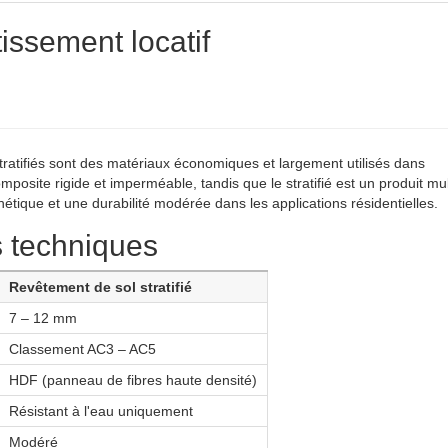
tissement locatif
ratifiés sont des matériaux économiques et largement utilisés dans
mposite rigide et imperméable, tandis que le stratifié est un produit mu
étique et une durabilité modérée dans les applications résidentielles.
s techniques
Revêtement de sol stratifié
7 – 12 mm
Classement AC3 – AC5
HDF (panneau de fibres haute densité)
Résistant à l'eau uniquement
Modéré