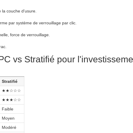
de la couche d'usure.
rme par système de verrouillage par clic.
elle, force de verrouillage.
rac.
C vs Stratifié pour l'investisseme
Stratifié
★★☆☆☆
★★★☆☆
Faible
Moyen
Modéré