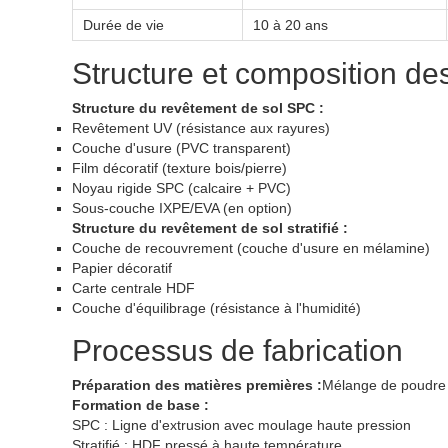
Durée de vie
10 à 20 ans
Structure et composition de
Structure du revêtement de sol SPC :
Revêtement UV (résistance aux rayures)
Couche d'usure (PVC transparent)
Film décoratif (texture bois/pierre)
Noyau rigide SPC (calcaire + PVC)
Sous-couche IXPE/EVA (en option)
Structure du revêtement de sol stratifié :
Couche de recouvrement (couche d'usure en mélamine)
Papier décoratif
Carte centrale HDF
Couche d'équilibrage (résistance à l'humidité)
Processus de fabrication
Préparation des matières premières :
Mélange de poudre d
Formation de base :
SPC : Ligne d'extrusion avec moulage haute pression
Stratifié : HDF pressé à haute température