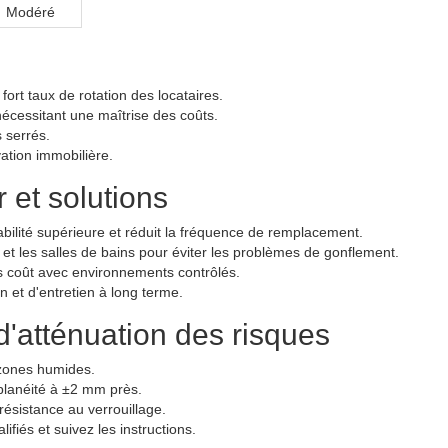
Modéré
fort taux de rotation des locataires.
nécessitant une maîtrise des coûts.
s serrés.
ation immobilière.
 et solutions
bilité supérieure et réduit la fréquence de remplacement.
s et les salles de bains pour éviter les problèmes de gonflement.
as coût avec environnements contrôlés.
 et d'entretien à long terme.
'atténuation des risques
 zones humides.
planéité à ±2 mm près.
résistance au verrouillage.
ifiés et suivez les instructions.