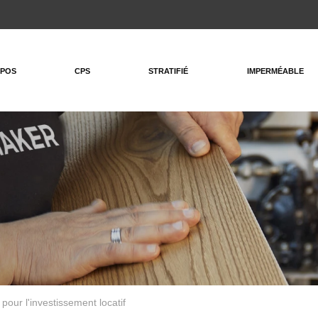
OPOS
CPS
STRATIFIÉ
IMPERMÉABLE
 pour l'investissement locatif