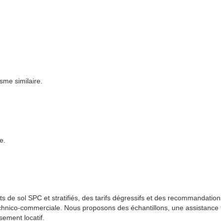
isme similaire.
.
e.
ts de sol SPC et stratifiés, des tarifs dégressifs et des recommandation
echnico-commerciale. Nous proposons des échantillons, une assistance
sement locatif.