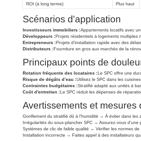
ROI (à long terme)
Plus haut
Scénarios d'application
Investisseurs immobiliers :
Appartements locatifs avec un 
Développeurs :
Projets résidentiels à logements multiples 
Entrepreneurs :
Projets d'installation rapide avec des délai
Distributeurs :
Fourniture en gros aux marchés de la rénov
Principaux points de douleur
Rotation fréquente des locataires :
Le SPC offre une dura
Risque de dégâts d’eau :
Utilisez le SPC dans les cuisine
Contraintes budgétaires :
Stratifié adapté aux unités à b
Coût d'entretien :
Le SPC réduit les dépenses de réparation
Avertissements et mesures d
Gonflement du stratifié dû à l'humidité → À éviter dans les
Irrégularités du sous-plancher SPC → Assurez-vous d'une 
Systèmes de clic de faible qualité → Vérifier les normes de 
Installation incorrecte → Faites appel à des installateurs qual