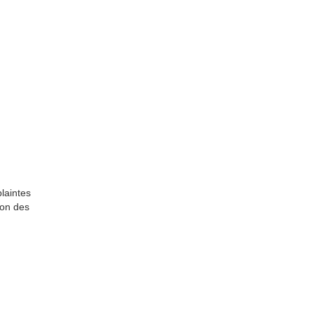
laintes
ion des