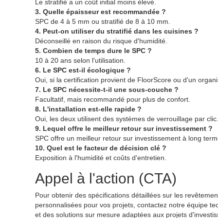
Le stratifié a un coût initial moins élevé.
3. Quelle épaisseur est recommandée ?
SPC de 4 à 5 mm ou stratifié de 8 à 10 mm.
4. Peut-on utiliser du stratifié dans les cuisines ?
Déconseillé en raison du risque d'humidité.
5. Combien de temps dure le SPC ?
10 à 20 ans selon l'utilisation.
6. Le SPC est-il écologique ?
Oui, si la certification provient de FloorScore ou d'un organ
7. Le SPC nécessite-t-il une sous-couche ?
Facultatif, mais recommandé pour plus de confort.
8. L'installation est-elle rapide ?
Oui, les deux utilisent des systèmes de verrouillage par clic
9. Lequel offre le meilleur retour sur investissement ?
SPC offre un meilleur retour sur investissement à long term
10. Quel est le facteur de décision clé ?
Exposition à l'humidité et coûts d'entretien.
Appel à l'action (CTA)
Pour obtenir des spécifications détaillées sur les revêtemen
personnalisées pour vos projets, contactez notre équipe t
et des solutions sur mesure adaptées aux projets d'investis