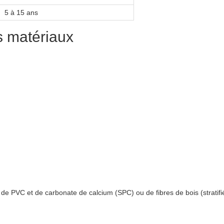
5 à 15 ans
s matériaux
e PVC et de carbonate de calcium (SPC) ou de fibres de bois (stratifi