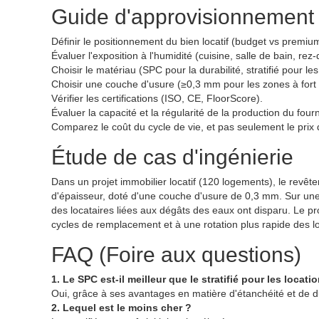
Guide d'approvisionnement 
Définir le positionnement du bien locatif (budget vs premiu
Évaluer l'exposition à l'humidité (cuisine, salle de bain, re
Choisir le matériau (SPC pour la durabilité, stratifié pour l
Choisir une couche d'usure (≥0,3 mm pour les zones à fort t
Vérifier les certifications (ISO, CE, FloorScore).
Évaluer la capacité et la régularité de la production du four
Comparez le coût du cycle de vie, et pas seulement le prix d'
Étude de cas d'ingénierie
Dans un projet immobilier locatif (120 logements), le revê
d'épaisseur, doté d'une couche d'usure de 0,3 mm. Sur une p
des locataires liées aux dégâts des eaux ont disparu. Le pr
cycles de remplacement et à une rotation plus rapide des 
FAQ (Foire aux questions)
1. Le SPC est-il meilleur que le stratifié pour les locati
Oui, grâce à ses avantages en matière d'étanchéité et de du
2. Lequel est le moins cher ?