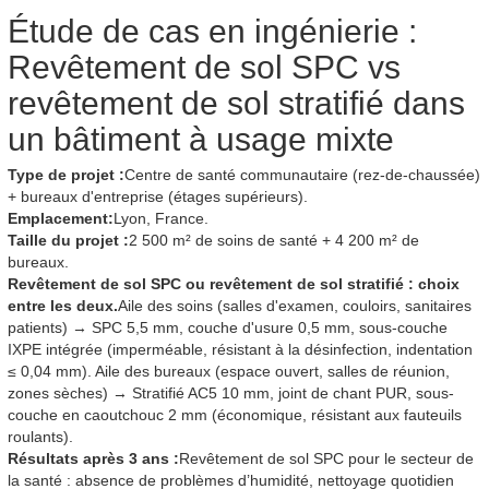
Étude de cas en ingénierie :
Revêtement de sol SPC vs
revêtement de sol stratifié dans
un bâtiment à usage mixte
Type de projet :
Centre de santé communautaire (rez-de-chaussée)
+ bureaux d'entreprise (étages supérieurs).
Emplacement:
Lyon, France.
Taille du projet :
2 500 m² de soins de santé + 4 200 m² de
bureaux.
Revêtement de sol SPC ou revêtement de sol stratifié : choix
entre les deux.
Aile des soins (salles d'examen, couloirs, sanitaires
patients) → SPC 5,5 mm, couche d'usure 0,5 mm, sous-couche
IXPE intégrée (imperméable, résistant à la désinfection, indentation
≤ 0,04 mm). Aile des bureaux (espace ouvert, salles de réunion,
zones sèches) → Stratifié AC5 10 mm, joint de chant PUR, sous-
couche en caoutchouc 2 mm (économique, résistant aux fauteuils
roulants).
Résultats après 3 ans :
Revêtement de sol SPC pour le secteur de
la santé : absence de problèmes d’humidité, nettoyage quotidien