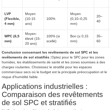
LVP
Moyen
Moyen
20–
(Flexible,
(10-15
100%
(0,10–0,25
40
4 mm)
ans)
mm)
Moyen-
WPC (6,5
100% (si
Bon (≤ 0,15
35–
élevé (15-
mm)
scellé)
mm)
60
20 ans)
Conclusion concernant les revêtements de sol SPC et les
revêtements de sol stratifiés :
Optez pour le SPC pour les zones
humides, les établissements de santé et les zones soumises à des
charges roulantes. Choisissez le stratifié pour les espaces
commerciaux secs où le budget est la principale préoccupation et le
risque d'humidité faible.
Applications industrielles :
Comparaison des revêtements
de sol SPC et stratifiés