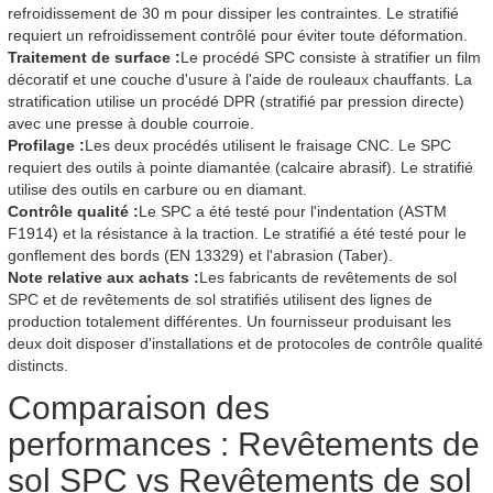
refroidissement de 30 m pour dissiper les contraintes. Le stratifié
requiert un refroidissement contrôlé pour éviter toute déformation.
Traitement de surface :
Le procédé SPC consiste à stratifier un film
décoratif et une couche d'usure à l'aide de rouleaux chauffants. La
stratification utilise un procédé DPR (stratifié par pression directe)
avec une presse à double courroie.
Profilage :
Les deux procédés utilisent le fraisage CNC. Le SPC
requiert des outils à pointe diamantée (calcaire abrasif). Le stratifié
utilise des outils en carbure ou en diamant.
Contrôle qualité :
Le SPC a été testé pour l'indentation (ASTM
F1914) et la résistance à la traction. Le stratifié a été testé pour le
gonflement des bords (EN 13329) et l'abrasion (Taber).
Note relative aux achats :
Les fabricants de revêtements de sol
SPC et de revêtements de sol stratifiés utilisent des lignes de
production totalement différentes. Un fournisseur produisant les
deux doit disposer d'installations et de protocoles de contrôle qualité
distincts.
Comparaison des
performances : Revêtements de
sol SPC vs Revêtements de sol