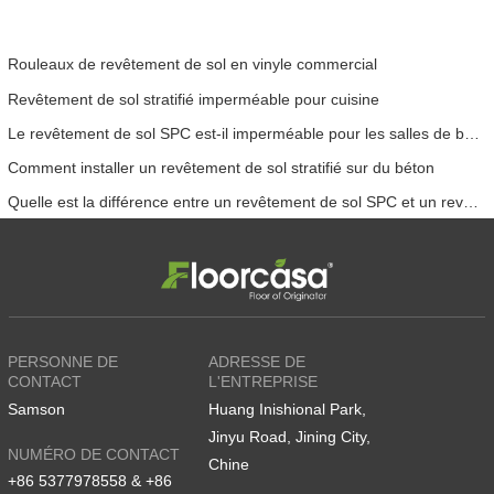
Rouleaux de revêtement de sol en vinyle commercial
Revêtement de sol stratifié imperméable pour cuisine
Le revêtement de sol SPC est-il imperméable pour les salles de bains
Comment installer un revêtement de sol stratifié sur du béton
Quelle est la différence entre un revêtement de sol SPC et un revêtement de sol WPC
PERSONNE DE
ADRESSE DE
CONTACT
L'ENTREPRISE
Samson
Huang Inishional Park,
Jinyu Road, Jining City,
NUMÉRO DE CONTACT
Chine
+86 5377978558 & +86