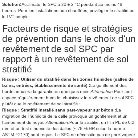
Solution:
Acclimater le SPC à 20 ± 2 °C pendant au moins 48
heures. Pour les installations non chauffées, privilégier le stratifié ou
le LVT souple.
Facteurs de risque et stratégies
de prévention dans le choix d'un
revêtement de sol SPC par
rapport à un revêtement de sol
stratifié
Risque : Utiliser du stratifié dans les zones humides (salles de
bains, entrées, établissements de santé) :
Le gonflement des
bords annulera la garantie en quelques mois.
Atténuation:
Pour tout
espace régulièrement humide, choisissez le revêtement de sol SPC
plutôt que le revêtement de sol stratifié :
Risque : Stratifié installé sans pare-vapeur sur béton :
La
migration de l'humidité de la dalle provoque un gonflement et un
flambement du noyau.
Atténuation:
Pour le stratifié, un film PE de 0,2
mm et un test d'humidité des dalles (≤ 75 % HR selon la norme
ASTM F2170) sont requis. Le SPC ne nécessite pas de pare-vapeur