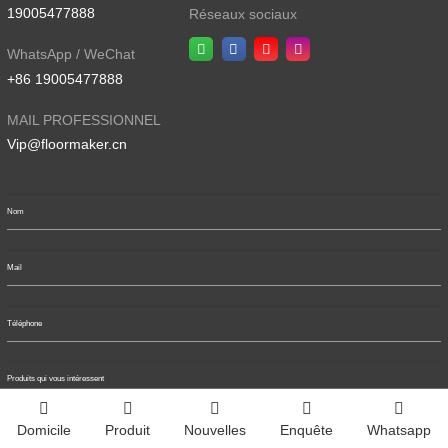
19005477888
Réseaux sociaux
WhatsApp / WeChat
+86 19005477888
MAIL PROFESSIONNEL
Vip@floormaker.cn
Domicile
Produit
Nouvelles
Enquête
Whatsapp