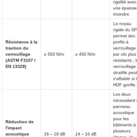
rigidité avec
une épaisse
moindre.
Le noyau
rigide du S
permet des
Résistance à la
profils à
traction du
verrouillage
verrouillage
≥ 550 N/m
≥ 450 N/m
par clic plus
(ASTM F3107 /
résistants ; 
EN 13329)
verrouillage
stratifié peut
s'affaiblir si 
HDF gonfle.
Les deux
nécessitent
panneau
acoustique
pour les
Réduction de
bâtiments à
l'impact
plusieurs
acoustique
16 – 18 dB
14 – 16 dB