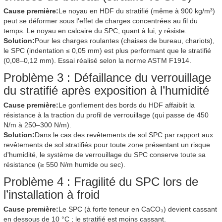
Cause première:
Le noyau en HDF du stratifié (même à 900 kg/m³)
peut se déformer sous l'effet de charges concentrées au fil du
temps. Le noyau en calcaire du SPC, quant à lui, y résiste.
Solution:
Pour les charges roulantes (chaises de bureau, chariots),
le SPC (indentation ≤ 0,05 mm) est plus performant que le stratifié
(0,08–0,12 mm). Essai réalisé selon la norme ASTM F1914.
Problème 3 : Défaillance du verrouillage
du stratifié après exposition à l’humidité
Cause première:
Le gonflement des bords du HDF affaiblit la
résistance à la traction du profil de verrouillage (qui passe de 450
N/m à 250–300 N/m).
Solution:
Dans le cas des revêtements de sol SPC par rapport aux
revêtements de sol stratifiés pour toute zone présentant un risque
d'humidité, le système de verrouillage du SPC conserve toute sa
résistance (≥ 550 N/m humide ou sec).
Problème 4 : Fragilité du SPC lors de
l’installation à froid
Cause première:
Le SPC (à forte teneur en CaCO₃) devient cassant
en dessous de 10 °C ; le stratifié est moins cassant.