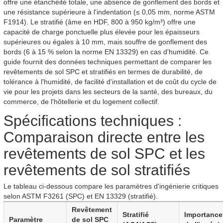
offre une étanchéité totale, une absence de gonflement des bords et
une résistance supérieure à l'indentation (≤ 0,05 mm, norme ASTM
F1914). Le stratifié (âme en HDF, 800 à 950 kg/m³) offre une
capacité de charge ponctuelle plus élevée pour les épaisseurs
supérieures ou égales à 10 mm, mais souffre de gonflement des
bords (6 à 15 % selon la norme EN 13329) en cas d'humidité. Ce
guide fournit des données techniques permettant de comparer les
revêtements de sol SPC et stratifiés en termes de durabilité, de
tolérance à l'humidité, de facilité d'installation et de coût du cycle de
vie pour les projets dans les secteurs de la santé, des bureaux, du
commerce, de l'hôtellerie et du logement collectif.
Spécifications techniques :
Comparaison directe entre les
revêtements de sol SPC et les
revêtements de sol stratifiés
Le tableau ci-dessous compare les paramètres d'ingénierie critiques
selon ASTM F3261 (SPC) et EN 13329 (stratifié).
Revêtement
Stratifié
Importance
Paramètre
de sol SPC