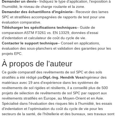
Demander un devis
– Indiquez le type d’application, l’exposition à
l’humidité, le niveau de charge roulante et la zone.
Demander des échantillons d'ingénierie
– Recevoir des lames
SPC et stratifiées accompagnées de rapports de test pour une
évaluation comparative.
Télécharger les spécifications techniques
– Guide de
comparaison ASTM F3261 vs. EN 13329, données d'essai
d'indentation et calculateur de coût du cycle de vie.
Contacter le support technique
– Conseil en applications,
évaluation des sous-planchers et validation des garanties pour les
projets EPC.
À propos de l'auteur
Ce guide comparatif des revêtements de sol SPC et des sols
stratifiés a été rédigé par
Dipl.-Ing. Hendrik Voss
Ingénieur des
matériaux avec 19 ans d'expérience dans les systèmes de
revêtements de sol rigides et résilients, il a conseillé plus de 500
projets de sélection de revêtements de sol SPC par rapport aux
revêtements stratifiés en Europe, au Moyen-Orient et en Asie.
Spécialisé dans l'évaluation des risques liés à l'humidité, les essais
d'indentation et l'optimisation du coût du cycle de vie pour les
secteurs de la santé, de l'hôtellerie et des bureaux, ses travaux sont