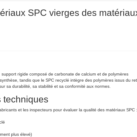
ériaux SPC vierges des matériau
n support rigide composé de carbonate de calcium et de polymères
synthèse, tandis que le SPC recyclé intègre des polymères issus du re
ur sa durabilité, sa stabilité et sa conformité aux normes.
s techniques
bricants et les inspecteurs pour évaluer la qualité des matériaux SPC 
clé
ment plus élevé)