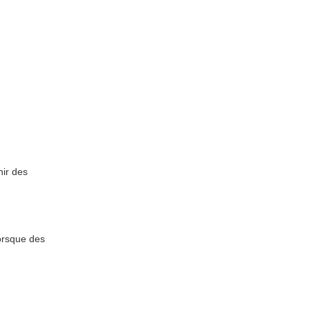
nir des
orsque des