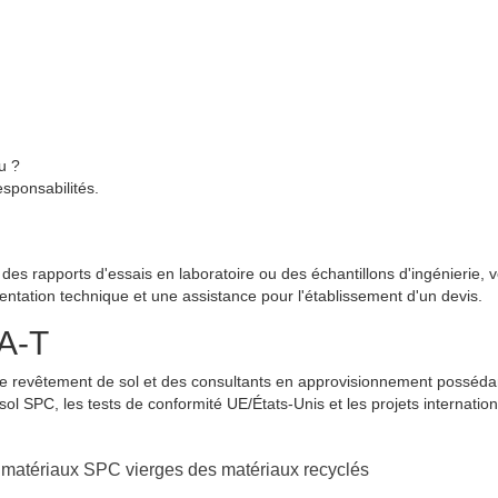
u ?
sponsabilités.
des rapports d'essais en laboratoire ou des échantillons d'ingénierie, v
entation technique et une assistance pour l'établissement d'un devis.
-A-T
 de revêtement de sol et des consultants en approvisionnement posséda
ol SPC, les tests de conformité UE/États-Unis et les projets internatio