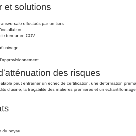
 et solutions
ansversale effectués par un tiers
installation
aible teneur en COV
 d'usinage
 d'approvisionnement
'atténuation des risques
éalable peut entraîner un échec de certification, une déformation préma
ts d'usine, la traçabilité des matières premières et un échantillonnage
ats
le du noyau