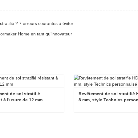
tratifié ? 7 erreurs courantes à éviter
oormaker Home en tant qu’innovateur
nt de sol stratifié 
Revêtement de sol stratifié 
nt à l'usure de 12 mm
8 mm, style Technics perso
Revêtement de sol stratifié résistant à l'usure de 12 mm
ter maintenant
Contacter maintenant