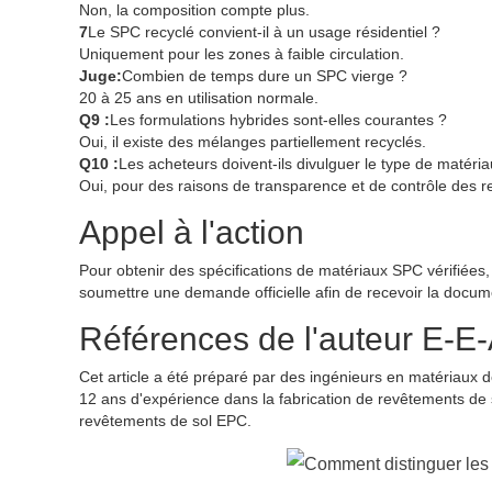
Non, la composition compte plus.
7
Le SPC recyclé convient-il à un usage résidentiel ?
Uniquement pour les zones à faible circulation.
Juge:
Combien de temps dure un SPC vierge ?
20 à 25 ans en utilisation normale.
Q9 :
Les formulations hybrides sont-elles courantes ?
Oui, il existe des mélanges partiellement recyclés.
Q10 :
Les acheteurs doivent-ils divulguer le type de matéria
Oui, pour des raisons de transparence et de contrôle des re
Appel à l'action
Pour obtenir des spécifications de matériaux SPC vérifiées, 
soumettre une demande officielle afin de recevoir la docum
Références de l'auteur E-E
Cet article a été préparé par des ingénieurs en matériaux
12 ans d'expérience dans la fabrication de revêtements de s
revêtements de sol EPC.