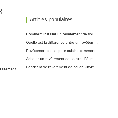
x
Articles populaires
Comment installer un revêtement de sol stratifié sur du béton
Quelle est la différence entre un revêtement de sol SPC et un revêtement de sol WPC
Revêtement de sol pour cuisine commerciale
Acheter un revêtement de sol stratifié imperméable en ligne
Fabricant de revêtement de sol en vinyle Chine
traitement
: