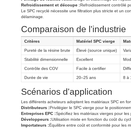
Refroidissement et découpe :
Refroidissement contrôlé po
Le SPC recyclé nécessite une filtration plus stricte et un con
délaminage.
Comparaison de l'industrie
Critères
Matériel SPC vierge
Mat
Pureté de la résine brute
Élevé (source unique)
Vari
Stabilité dimensionnelle
Excellent
Modé
Contrôle des COV
Facile à certifier
Diff
Durée de vie
20–25 ans
8 à 
Scénarios d'application
Les différents acheteurs adoptent les matériaux SPC en fon
Distributeurs :
Privilégier le SPC vierge pour le positionne
Entreprises EPC :
Spécifiez les matériaux vierges pour les
Développeurs :
Utilisation mixte en fonction du coût du cyc
Importateurs :
Équilibre entre coût et conformité pour les 