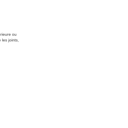
rieure ou
les joints,