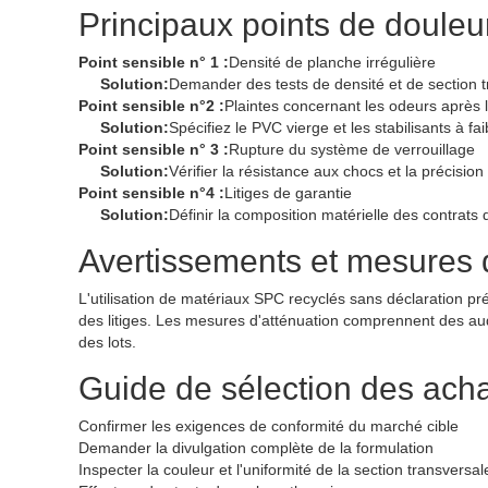
Principaux points de douleur
Point sensible n° 1 :
Densité de planche irrégulière
Solution:
Demander des tests de densité et de section tr
Point sensible n°2 :
Plaintes concernant les odeurs après l'
Solution:
Spécifiez le PVC vierge et les stabilisants à f
Point sensible n° 3 :
Rupture du système de verrouillage
Solution:
Vérifier la résistance aux chocs et la précision
Point sensible n°4 :
Litiges de garantie
Solution:
Définir la composition matérielle des contrats
Avertissements et mesures d
L'utilisation de matériaux SPC recyclés sans déclaration pr
des litiges. Les mesures d'atténuation comprennent des audi
des lots.
Guide de sélection des ach
Confirmer les exigences de conformité du marché cible
Demander la divulgation complète de la formulation
Inspecter la couleur et l'uniformité de la section transversa