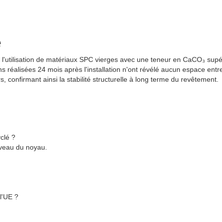
e
l'utilisation de matériaux SPC vierges avec une teneur en CaCO₃ supé
 réalisées 24 mois après l'installation n'ont révélé aucun espace entre 
 confirmant ainsi la stabilité structurelle à long terme du revêtement.
clé ?
iveau du noyau.
l'UE ?