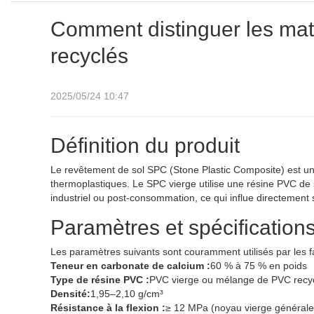
Comment distinguer les mat
recyclés
2025/05/24 10:47
Définition du produit
Le revêtement de sol SPC (Stone Plastic Composite) est u
thermoplastiques. Le SPC vierge utilise une résine PVC de 
industriel ou post-consommation, ce qui influe directement s
Paramètres et spécification
Les paramètres suivants sont couramment utilisés par les fa
Teneur en carbonate de calcium :
60 % à 75 % en poids
Type de résine PVC :
PVC vierge ou mélange de PVC recy
Densité:
1,95–2,10 g/cm³
Résistance à la flexion :
≥ 12 MPa (noyau vierge générale