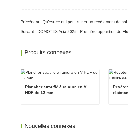
Précédent : Qu’est-ce qui peut ruiner un revêtement de sol s
Suivant : DOMOTEX Asia 2025 : Première apparition de Fl
Produits connexes
Plancher stratifié à rainure en V 
Revêteme
HDF de 12 mm
résista
Plancher stratifié à rainure en V HDF de 12 mm
Contacter maintenant
Contac
Nouvelles connexes