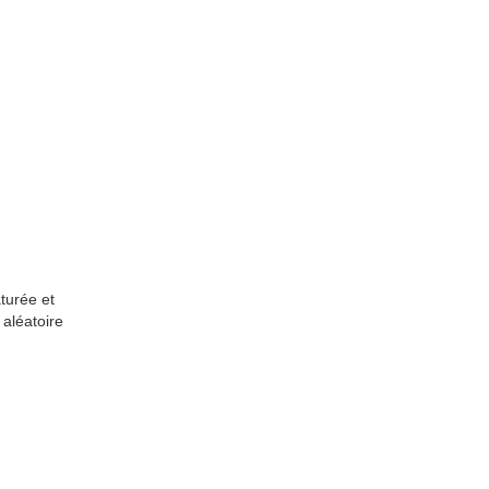
turée et
 aléatoire