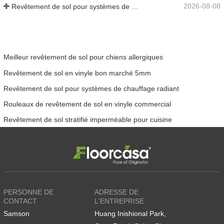
2026-08-08
Revêtement de sol pour systèmes de chauffage radiant
Meilleur revêtement de sol pour chiens allergiques
Revêtement de sol en vinyle bon marché 5mm
Revêtement de sol pour systèmes de chauffage radiant
Rouleaux de revêtement de sol en vinyle commercial
Revêtement de sol stratifié imperméable pour cuisine
PERSONNE DE
ADRESSE DE
CONTACT
L'ENTREPRISE
Samson
Huang Inishional Park,