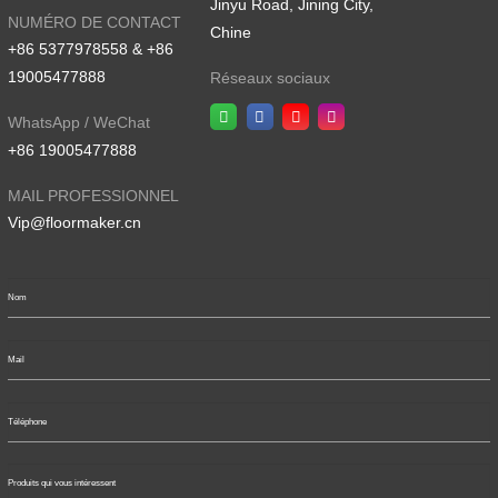
Jinyu Road, Jining City,
NUMÉRO DE CONTACT
Chine
+86 5377978558 & +86
19005477888
Réseaux sociaux
WhatsApp / WeChat
+86 19005477888
MAIL PROFESSIONNEL
Vip@floormaker.cn