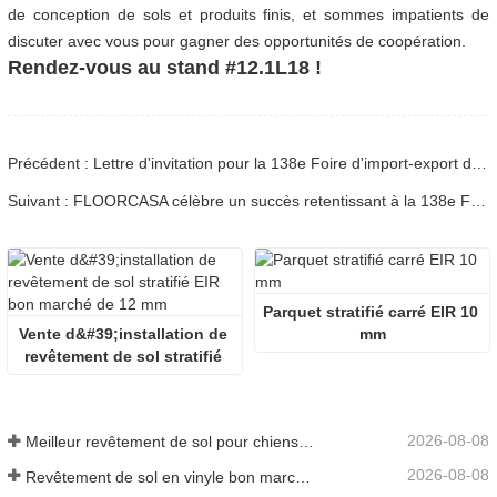
de conception de sols et produits finis, et sommes impatients de
discuter avec vous pour gagner des opportunités de coopération.
Rendez-vous au stand #12.1L18 !
Précédent : Lettre d'invitation pour la 138e Foire d'import-export de Chine (Foire de Canton)
Suivant : FLOORCASA célèbre un succès retentissant à la 138e Foire de Canton et noue de nouveaux partenariats mondiaux
Parquet stratifié carré EIR 10 
Vente d&#39;installation de 
mm
revêtement de sol stratifié 
EIR bon marché de 12 mm
2026-08-08
Meilleur revêtement de sol pour chiens allergiques
2026-08-08
Revêtement de sol en vinyle bon marché 5mm