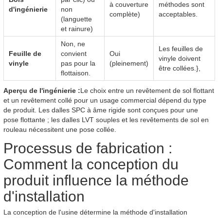
à couverture
méthodes sont
d'ingénierie
non
complète)
acceptables.
(languette
et rainure)
Non, ne
Les feuilles de
Feuille de
convient
Oui
vinyle doivent
vinyle
pas pour la
(pleinement)
être collées.},
flottaison.
Aperçu de l'ingénierie :
Le choix entre un revêtement de sol flottant
et un revêtement collé pour un usage commercial dépend du type
de produit. Les dalles SPC à âme rigide sont conçues pour une
pose flottante ; les dalles LVT souples et les revêtements de sol en
rouleau nécessitent une pose collée.
Processus de fabrication :
Comment la conception du
produit influence la méthode
d'installation
La conception de l'usine détermine la méthode d'installation