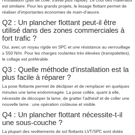
l'installation (pas de colle, travail plus rapide). Le coût des matériaux
est similaire. Pour les grands projets, le lissage flottant permet de
réaliser d'importantes économies de main-d'œuvre.
Q2 : Un plancher flottant peut-il être
utilisé dans des zones commerciales à
fort trafic ?
Oui, avec un noyau rigide en SPC et une résistance au verrouillage
≥ 550 N/m. Pour les charges roulantes très élevées (transpalettes),
le collage est préférable.
Q3 : Quelle méthode d'installation est la
plus facile à réparer ?
La pose flottante permet de déclipser et de remplacer en quelques
minutes une lame endommagée. La pose collée, quant à elle,
nécessite de découper la lame, de gratter l'adhésif et de coller une
nouvelle lame : une opération coûteuse et visible.
Q4 : Un plancher flottant nécessite-t-il
une sous-couche ?
La plupart des revêtements de sol flottants LVT/SPC sont dotés