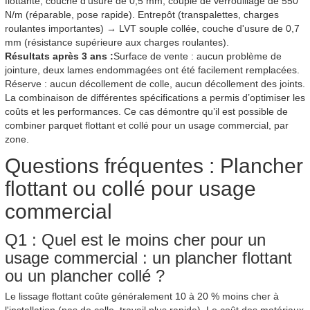
flottante, couche d'usure de 0,5 mm, couple de verrouillage de 550
N/m (réparable, pose rapide). Entrepôt (transpalettes, charges
roulantes importantes) → LVT souple collée, couche d'usure de 0,7
mm (résistance supérieure aux charges roulantes).
Résultats après 3 ans :
Surface de vente : aucun problème de
jointure, deux lames endommagées ont été facilement remplacées.
Réserve : aucun décollement de colle, aucun décollement des joints.
La combinaison de différentes spécifications a permis d’optimiser les
coûts et les performances. Ce cas démontre qu’il est possible de
combiner parquet flottant et collé pour un usage commercial, par
zone.
Questions fréquentes : Plancher
flottant ou collé pour usage
commercial
Q1 : Quel est le moins cher pour un
usage commercial : un plancher flottant
ou un plancher collé ?
Le lissage flottant coûte généralement 10 à 20 % moins cher à