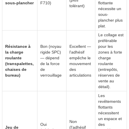
(plus
sous-plancher
F710)
flottante
tolérant)
nécessite un
sous-
plancher plus
plat.
Le collage est
préférable
Résistance à
Bon (noyau
Excellent —
pour les
la charge
rigide SPC)
l'adhésif
zones à forte
roulante
— dépend
empêche le
charge
(transpalettes,
de la force
mouvement
roulante
chaises de
de
des
(entrepôts,
bureau)
verrouillage
articulations
réserves de
vente au
détail).
Les
revêtements
flottants
nécessitent
un espace et
Non
Oui
des
Jeu de
(l'adhésif