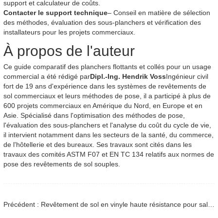
support et calculateur de coûts.
Contacter le support technique
– Conseil en matière de sélection
des méthodes, évaluation des sous-planchers et vérification des
installateurs pour les projets commerciaux.
À propos de l'auteur
Ce guide comparatif des planchers flottants et collés pour un usage
commercial a été rédigé par
Dipl.-Ing. Hendrik Voss
Ingénieur civil
fort de 19 ans d'expérience dans les systèmes de revêtements de
sol commerciaux et leurs méthodes de pose, il a participé à plus de
600 projets commerciaux en Amérique du Nord, en Europe et en
Asie. Spécialisé dans l'optimisation des méthodes de pose,
l'évaluation des sous-planchers et l'analyse du coût du cycle de vie,
il intervient notamment dans les secteurs de la santé, du commerce,
de l'hôtellerie et des bureaux. Ses travaux sont cités dans les
travaux des comités ASTM F07 et EN TC 134 relatifs aux normes de
pose des revêtements de sol souples.
Précédent : Revêtement de sol en vinyle haute résistance pour salle de sport : Guide technique