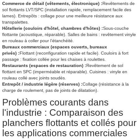
Commerce de détail (vêtements, électronique) :
Revêtements de
sol flottants LVT/SPC (installation rapide, remplacement facile des
lames). Entrepôts : collage pour une meilleure résistance aux
transpalettes.
Hôtellerie (couloirs d'hôtel, chambres d'hôtes) :
Sous-couche
flottante (acoustique, réparable). Salles de bains : revêtement vinyle
en rouleau à coller pour l’étanchéité.
Bureaux commerciaux (espaces ouverts, bureaux
privés) :
Flottant (reconfiguration rapide et facile). Couloirs à fort
passage : fixation collée pour les chaises à roulettes.
Restaurants (espaces de restauration) :
Revêtement de sol
flottant en SPC (imperméable et réparable). Cuisines : vinyle en
rouleau collé avec joints soudés.
Entrepôt / industrie légère (réserves) :
Collage (résistance à la
charge de roulement, pas de joints de dilatation).
Problèmes courants dans
l'industrie : Comparaison des
planchers flottants et collés pour
les applications commerciales