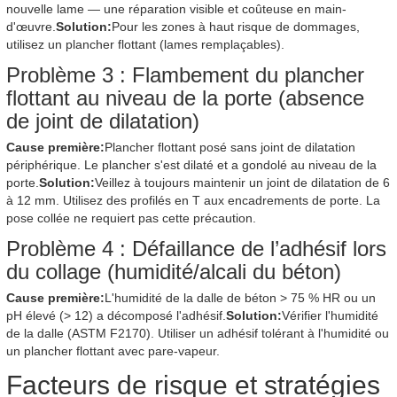
nouvelle lame — une réparation visible et coûteuse en main-
d'œuvre.
Solution:
Pour les zones à haut risque de dommages,
utilisez un plancher flottant (lames remplaçables).
Problème 3 : Flambement du plancher
flottant au niveau de la porte (absence
de joint de dilatation)
Cause première:
Plancher flottant posé sans joint de dilatation
périphérique. Le plancher s'est dilaté et a gondolé au niveau de la
porte.
Solution:
Veillez à toujours maintenir un joint de dilatation de 6
à 12 mm. Utilisez des profilés en T aux encadrements de porte. La
pose collée ne requiert pas cette précaution.
Problème 4 : Défaillance de l’adhésif lors
du collage (humidité/alcali du béton)
Cause première:
L'humidité de la dalle de béton > 75 % HR ou un
pH élevé (> 12) a décomposé l'adhésif.
Solution:
Vérifier l'humidité
de la dalle (ASTM F2170). Utiliser un adhésif tolérant à l'humidité ou
un plancher flottant avec pare-vapeur.
Facteurs de risque et stratégies