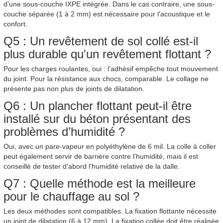
d'une sous-couche IXPE intégrée. Dans le cas contraire, une sous-
couche séparée (1 à 2 mm) est nécessaire pour l'acoustique et le
confort.
Q5 : Un revêtement de sol collé est-il
plus durable qu'un revêtement flottant ?
Pour les charges roulantes, oui : l’adhésif empêche tout mouvement
du joint. Pour la résistance aux chocs, comparable. Le collage ne
présente pas non plus de joints de dilatation.
Q6 : Un plancher flottant peut-il être
installé sur du béton présentant des
problèmes d’humidité ?
Oui, avec un pare-vapeur en polyéthylène de 6 mil. La colle à coller
peut également servir de barrière contre l'humidité, mais il est
conseillé de tester d'abord l'humidité relative de la dalle.
Q7 : Quelle méthode est la meilleure
pour le chauffage au sol ?
Les deux méthodes sont compatibles. La fixation flottante nécessite
un joint de dilatation (6 à 12 mm). La fixation collée doit être réalisée