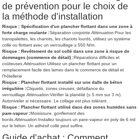
de prévention pour le choix de
la méthode d'installation
Risque : Spécification d'un plancher flottant dans une zone à
forte charge roulante :
Séparation conjointe.
Atténuation:
Pour les
transpalettes, les chariots, les chariots lourds, utilisez un système
collé ou flottant avec un verrouillage ≥ 550 N/m.
Risque : Revêtement de sol collé dans une zone à risque de
dommages (commerce de détail) :
Réparations difficiles et
coûteuses.
Atténuation:
Utilisez un plancher flottant pour un
remplacement facile des lames dans le commerce de détail et
l'hôtellerie.
Risque : Plancher flottant installé sur une dalle de béton
irrégulière :
Cliquetis, zones creuses, défaillance du
verrouillage.
Atténuation:
Vérifier la planéité (≤ 5 mm sur 3 m).
Autoniveler si nécessaire. Le collage est plus tolérant.
Risque : Plancher flottant utilisé dans des zones humides sans
pare-vapeur :
Moisissure, gonflement des
bords.
Atténuation:
Installez toujours un pare-vapeur en poly de 6 mil
sur le béton. Un adhésif collé peut suffire.
Guide d'achat : Comment