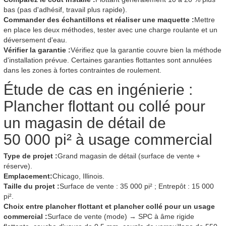
bas (pas d'adhésif, travail plus rapide).
Commander des échantillons et réaliser une maquette :
Mettre
en place les deux méthodes, tester avec une charge roulante et un
déversement d'eau.
Vérifier la garantie :
Vérifiez que la garantie couvre bien la méthode
d'installation prévue. Certaines garanties flottantes sont annulées
dans les zones à fortes contraintes de roulement.
Étude de cas en ingénierie :
Plancher flottant ou collé pour
un magasin de détail de
50 000 pi² à usage commercial
Type de projet :
Grand magasin de détail (surface de vente +
réserve).
Emplacement:
Chicago, Illinois.
Taille du projet :
Surface de vente : 35 000 pi² ; Entrepôt : 15 000
pi².
Choix entre plancher flottant et plancher collé pour un usage
commercial :
Surface de vente (mode) → SPC à âme rigide