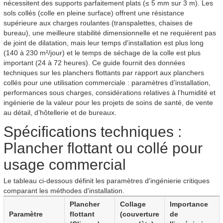
nécessitent des supports parfaitement plats (≤ 5 mm sur 3 m). Les
sols collés (colle en pleine surface) offrent une résistance
supérieure aux charges roulantes (transpalettes, chaises de
bureau), une meilleure stabilité dimensionnelle et ne requièrent pas
de joint de dilatation, mais leur temps d'installation est plus long
(140 à 230 m²/jour) et le temps de séchage de la colle est plus
important (24 à 72 heures). Ce guide fournit des données
techniques sur les planchers flottants par rapport aux planchers
collés pour une utilisation commerciale : paramètres d’installation,
performances sous charges, considérations relatives à l’humidité et
ingénierie de la valeur pour les projets de soins de santé, de vente
au détail, d’hôtellerie et de bureaux.
Spécifications techniques :
Plancher flottant ou collé pour
usage commercial
Le tableau ci-dessous définit les paramètres d'ingénierie critiques
comparant les méthodes d'installation.
Plancher
Collage
Importance
Paramètre
flottant
(couverture
de